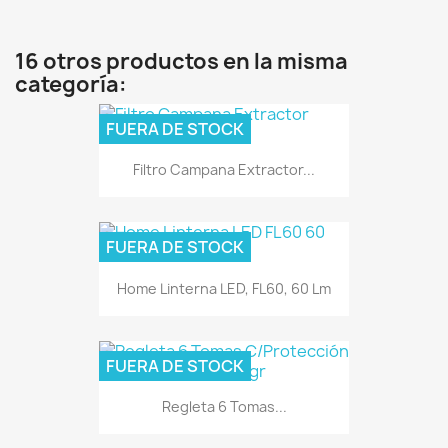
16 otros productos en la misma
categoría:
FUERA DE STOCK
Filtro Campana Extractor...
FUERA DE STOCK
Home Linterna LED, FL60, 60 Lm
FUERA DE STOCK
Regleta 6 Tomas...