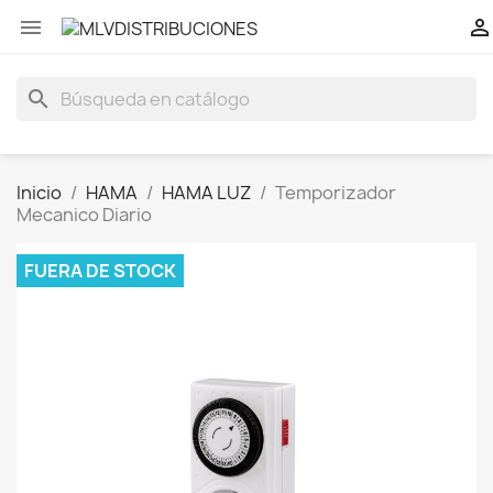


search
Inicio
HAMA
HAMA LUZ
Temporizador
Mecanico Diario
FUERA DE STOCK