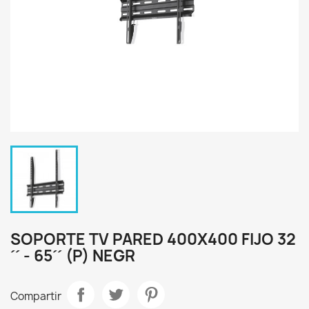
SOPORTE TV PARED 400X400 FIJO 32
´´ - 65´´ (P) NEGR
Compartir