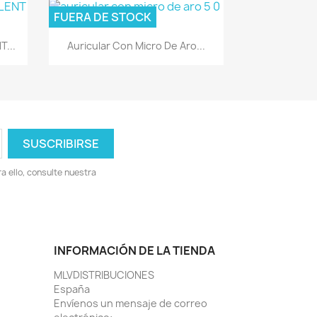
FUERA DE STOCK
Vista rápida

T...
Auricular Con Micro De Aro...
 ello, consulte nuestra
INFORMACIÓN DE LA TIENDA
MLVDISTRIBUCIONES
España
Envíenos un mensaje de correo