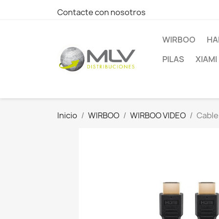
Contacte con nosotros
WIRBOO
HA
PILAS
XIAMI
Inicio
WIRBOO
WIRBOO VIDEO
Cable