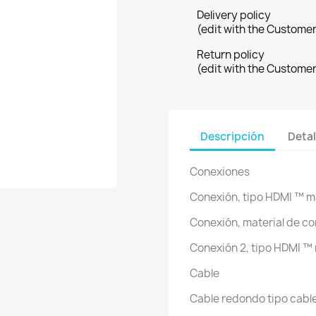
Delivery policy
(edit with the Custome
Return policy
(edit with the Custome
Descripción
Detal
Conexiones
Conexión, tipo HDMI ™ m
Conexión, material de c
Conexión 2, tipo HDMI ™
Cable
Cable redondo tipo cabl