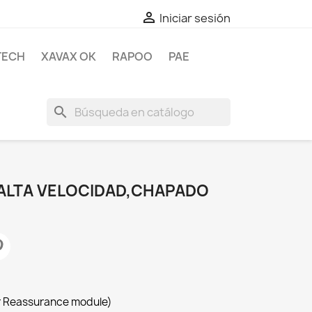

Iniciar sesión
TECH
XAVAX OK
RAPOO
PAE
search
 ALTA VELOCIDAD,CHAPADO
r Reassurance module)