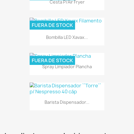
Cesta P/Air Fryer
FUERA DE STOCK
Bombilla LED Xavax...
FUERA DE STOCK
Spray Limpiador Plancha
Barista Dispensador...