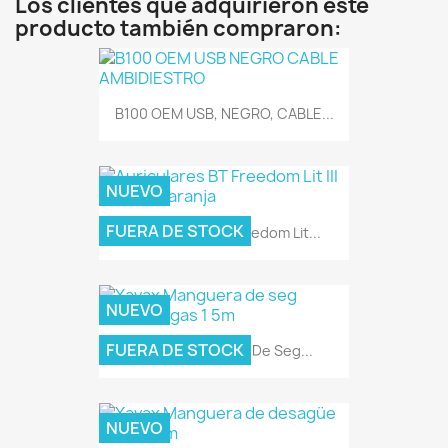
Los clientes que adquirieron este
producto también compraron:
B100 OEM USB, NEGRO, CABLE...
NUEVO
FUERA DE STOCK
Auriculares BT Freedom Lit...
NUEVO
FUERA DE STOCK
Xavax Manguera De Seg...
NUEVO