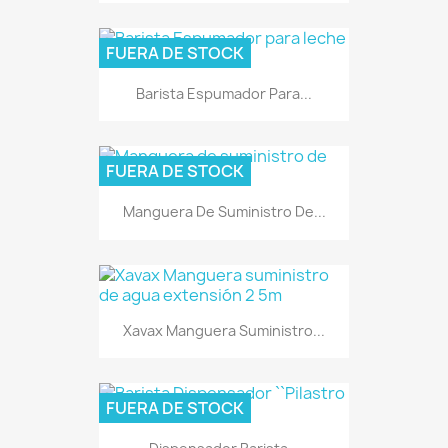
FUERA DE STOCK
Barista Espumador Para...
FUERA DE STOCK
Manguera De Suministro De...
Xavax Manguera Suministro...
FUERA DE STOCK