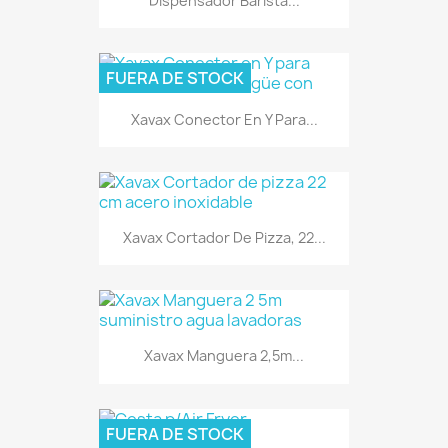
Dispensador Barista...
FUERA DE STOCK
Xavax Conector En Y Para...
Xavax Cortador De Pizza, 22...
Xavax Manguera 2,5m...
FUERA DE STOCK