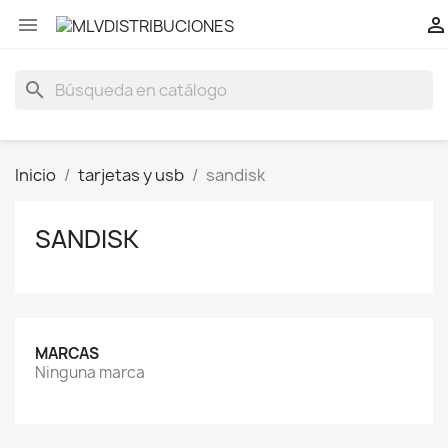


search
Inicio
tarjetas y usb
sandisk
SANDISK
MARCAS
Ninguna marca