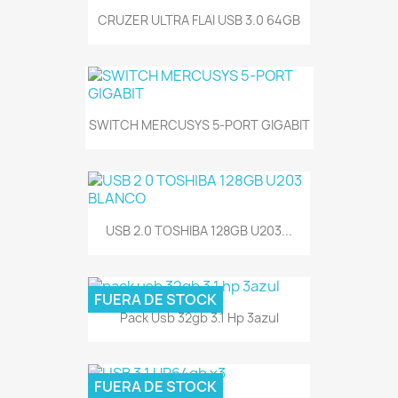
CRUZER ULTRA FLAI USB 3.0 64GB
SWITCH MERCUSYS 5-PORT GIGABIT
USB 2.0 TOSHIBA 128GB U203...
FUERA DE STOCK
Pack Usb 32gb 3.1 Hp 3azul
FUERA DE STOCK